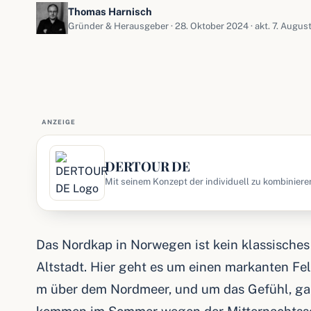
Thomas Harnisch
Gründer & Herausgeber ·
28. Oktober 2024
· akt. 7. Augus
ANZEIGE
DERTOUR DE
Mit seinem Konzept der individuell zu kombiniere
DERTOUR Marktführer für Individualurlaub. Ob U
Das Nordkap in Norwegen ist kein klassische
Altstadt. Hier geht es um einen markanten Fe
m über dem Nordmeer, und um das Gefühl, gan