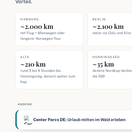
Vorteil.
HAMBURG
BERLIN
~2.000 km
~2.100 km
mit Flug + Mietwagen oder
meist via Oslo und Alta
längerer Norwegen-Tour
ALTA
HONNINGSVÅG
~210 km
~35 km
rund 3 bis 4 Stunden bis
direkte Nordkap-Verbi
Honningsvåg, danach weiter zum
die E69
Kap
ANZEIGE
Center Parcs DE:
Urlaub mitten im Wald erleben