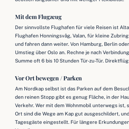
Mit dem Flugzeug
Der sinnvollste Flughafen für viele Reisen ist Alta
Flughafen Honningsvåg, Valan, für kleine Zubringe
und fahren dann weiter. Von Hamburg, Berlin oder
Umstieg über Oslo an. Rechne je nach Verbindung
Summe oft 6 bis 10 Stunden Tür-zu-Tür. Direktflüge
Vor Ort bewegen / Parken
Am Nordkap selbst ist das Parken auf dem Besuch
den reinen Stopp gibt es genug Fläche, in der Ha
Verkehr. Wer mit dem Wohnmobil unterwegs ist, so
Ort sind die Wege am Kap gut ausgeschildert, und
Tagesgäste eingestellt. Für längere Erkundungen i