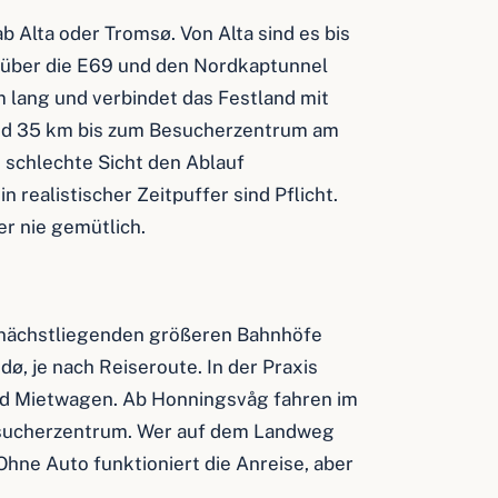
b Alta oder Tromsø. Von Alta sind es bis
 über die E69 und den Nordkaptunnel
m lang und verbindet das Festland mit
nd 35 km bis zum Besucherzentrum am
 schlechte Sicht den Ablauf
n realistischer Zeitpuffer sind Pflicht.
er nie gemütlich.
e nächstliegenden größeren Bahnhöfe
dø, je nach Reiseroute. In der Praxis
und Mietwagen. Ab Honningsvåg fahren im
sucherzentrum. Wer auf dem Landweg
 Ohne Auto funktioniert die Anreise, aber