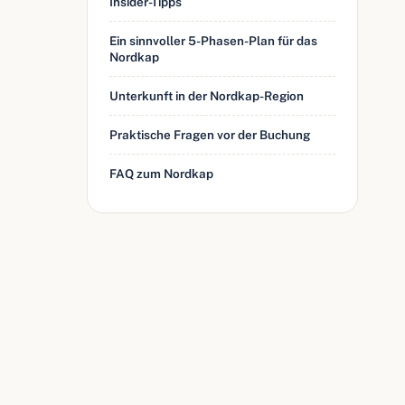
Insider-Tipps
Ein sinnvoller 5-Phasen-Plan für das
Nordkap
Unterkunft in der Nordkap-Region
Praktische Fragen vor der Buchung
FAQ zum Nordkap