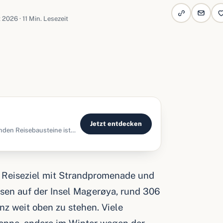
t 2026 · 11 Min. Lesezeit
Jetzt entdecken
nden Reisebausteine ist
rl
s Reiseziel mit Strandpromenade und
lsen auf der Insel Magerøya, rund 306
z weit oben zu stehen. Viele