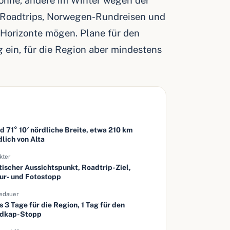
nne, andere im Winter wegen der
u Roadtrips, Norwegen-Rundreisen und
 Horizonte mögen. Plane für den
 ein, für die Region aber mindestens
e
d 71° 10′ nördliche Breite, etwa 210 km
dlich von Alta
kter
tischer Aussichtspunkt, Roadtrip-Ziel,
ur- und Fotostopp
edauer
s 3 Tage für die Region, 1 Tag für den
dkap-Stopp