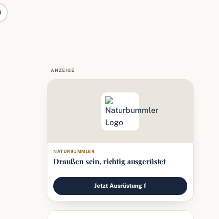
ANZEIGE
NATURBUMMLER
Draußen sein, richtig ausgerüstet
Jetzt Ausrüstung f