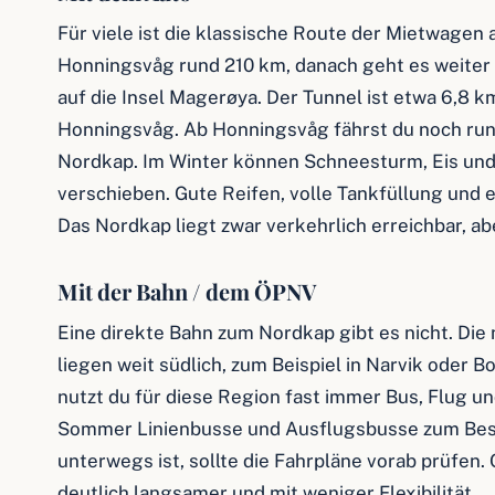
Für viele ist die klassische Route der Mietwagen a
Honningsvåg rund 210 km, danach geht es weiter
auf die Insel Magerøya. Der Tunnel ist etwa 6,8 k
Honningsvåg. Ab Honningsvåg fährst du noch ru
Nordkap. Im Winter können Schneesturm, Eis und
verschieben. Gute Reifen, volle Tankfüllung und ei
Das Nordkap liegt zwar verkehrlich erreichbar, ab
Mit der Bahn / dem ÖPNV
Eine direkte Bahn zum Nordkap gibt es nicht. Di
liegen weit südlich, zum Beispiel in Narvik oder Bo
nutzt du für diese Region fast immer Bus, Flug 
Sommer Linienbusse und Ausflugsbusse zum Be
unterwegs ist, sollte die Fahrpläne vorab prüfen.
deutlich langsamer und mit weniger Flexibilität.