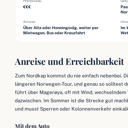
Preisniveau
Geei
€€€
Paa
Nor
Anreise
Hinw
Über Alta oder Honningsvåg, weiter per
Im 
Mietwagen, Bus oder Kreuzfahrt
Wet
Anreise und Erreichbarkeit
Zum Nordkap kommst du nie einfach nebenbei. Die
längeren Norwegen-Tour, und genau so solltest du
führt über Magerøya, oft mit Wind, wechselndem
dazwischen. Im Sommer ist die Strecke gut machb
und musst Sperren oder Kolonnenverkehr einkalk
Mit dem Auto