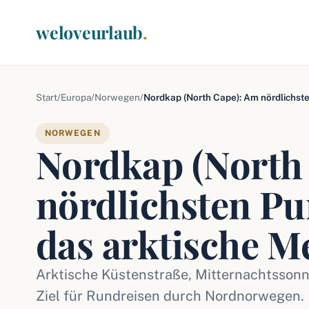
weloveurlaub
.
Start
/
Europa
/
Norwegen
/
Nordkap (North Cape): Am nördlichste
NORWEGEN
Nordkap (North
nördlichsten Pu
das arktische M
Arktische Küstenstraße, Mitternachtssonne
Ziel für Rundreisen durch Nordnorwegen.