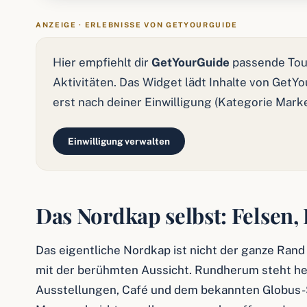
ANZEIGE · ERLEBNISSE VON GETYOURGUIDE
Hier empfiehlt dir
GetYourGuide
passende Tou
Aktivitäten. Das Widget lädt Inhalte von GetY
erst nach deiner Einwilligung (Kategorie Mark
Einwilligung verwalten
Das Nordkap selbst: Felsen,
Das eigentliche Nordkap ist nicht der ganze Rand
mit der berühmten Aussicht. Rundherum steht he
Ausstellungen, Café und dem bekannten Globus-S