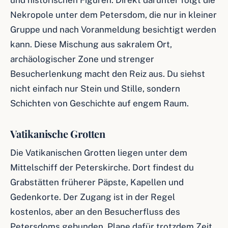
und historischen Figuren. Direkt darunter folgt die
Nekropole unter dem Petersdom, die nur in kleiner
Gruppe und nach Voranmeldung besichtigt werden
kann. Diese Mischung aus sakralem Ort,
archäologischer Zone und strenger
Besucherlenkung macht den Reiz aus. Du siehst
nicht einfach nur Stein und Stille, sondern
Schichten von Geschichte auf engem Raum.
Vatikanische Grotten
Die Vatikanischen Grotten liegen unter dem
Mittelschiff der Peterskirche. Dort findest du
Grabstätten früherer Päpste, Kapellen und
Gedenkorte. Der Zugang ist in der Regel
kostenlos, aber an den Besucherfluss des
Petersdoms gebunden. Plane dafür trotzdem Zeit