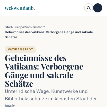
weloveurlaub
.
Start
/
Europa
/
Vatikanstadt
/
Geheimnisse des Vatikans: Verborgene Gänge und sakrale
Schätze
VATIKANSTADT
Geheimnisse des
Vatikans: Verborgene
Gänge und sakrale
Schätze
Unterirdische Wege, Kunstwerke und
Bibliotheksschätze im kleinsten Staat der
Welt