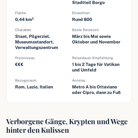
Stadtteil Borgo
Fläche
Einwohner
0,44 km²
Rund 800
Charakter
Beste Reisezeit
Staat, Pilgerziel,
März bis Mai sowie
Museumsstandort,
Oktober und November
Verwaltungszentrum
Preisniveau
Reisedauer-Empfehlung
€€€
1 bis 2 Tage für Vatikan
und Umfeld
Bezugsraum
Anreise
Rom, Lazio, Italien
Metro A bis Ottaviano
oder Cipro, dann zu Fuß
Verborgene Gänge, Krypten und Wege
hinter den Kulissen