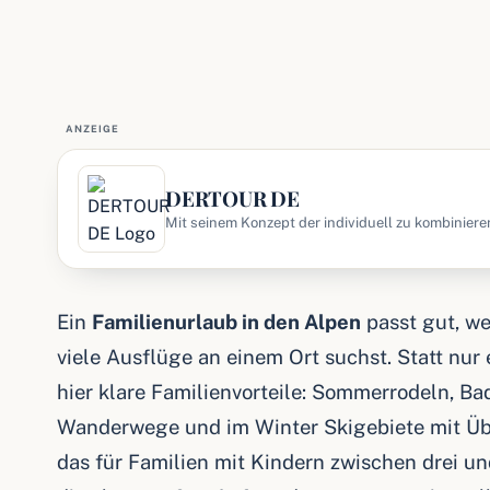
ANZEIGE
DERTOUR DE
Mit seinem Konzept der individuell zu kombiniere
DERTOUR Marktführer für Individualurlaub. Ob U
Ein
Familienurlaub in den Alpen
passt gut, we
viele Ausflüge an einem Ort suchst. Statt nu
hier klare Familienvorteile: Sommerrodeln, Ba
Wanderwege und im Winter Skigebiete mit Üb
das für Familien mit Kindern zwischen drei un