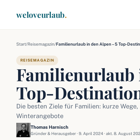
weloveurlaub
.
Start
/
Reisemagazin
/
Familienurlaub in den Alpen – 5 Top-Destin
REISEMAGAZIN
Familienurlaub 
Top-Destination
Die besten Ziele für Familien: kurze Wege
Winterangebote
Thomas Harnisch
Gründer & Herausgeber ·
9. April 2024
· akt. 8. August 202