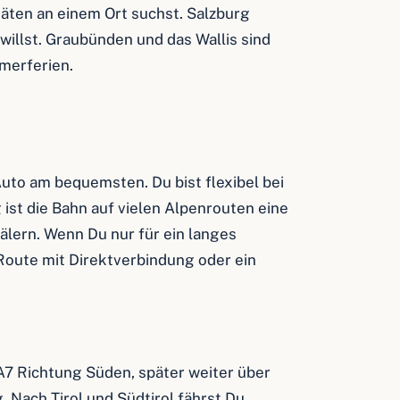
itäten an einem Ort suchst. Salzburg
illst. Graubünden und das Wallis sind
merferien.
Auto am bequemsten. Du bist flexibel bei
ist die Bahn auf vielen Alpenrouten eine
älern. Wenn Du nur für ein langes
 Route mit Direktverbindung oder ein
A7 Richtung Süden, später weiter über
Nach Tirol und Südtirol fährst Du