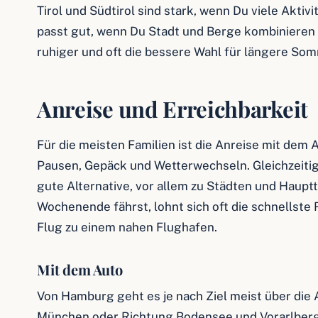
Tirol und Südtirol sind stark, wenn Du viele Aktiv
passt gut, wenn Du Stadt und Berge kombinieren w
ruhiger und oft die bessere Wahl für längere Som
Anreise und Erreichbarkeit
Für die meisten Familien ist die Anreise mit dem 
Pausen, Gepäck und Wetterwechseln. Gleichzeitig 
gute Alternative, vor allem zu Städten und Hauptt
Wochenende fährst, lohnt sich oft die schnellste
Flug zu einem nahen Flughafen.
Mit dem Auto
Von Hamburg geht es je nach Ziel meist über die 
München oder Richtung Bodensee und Vorarlberg. 