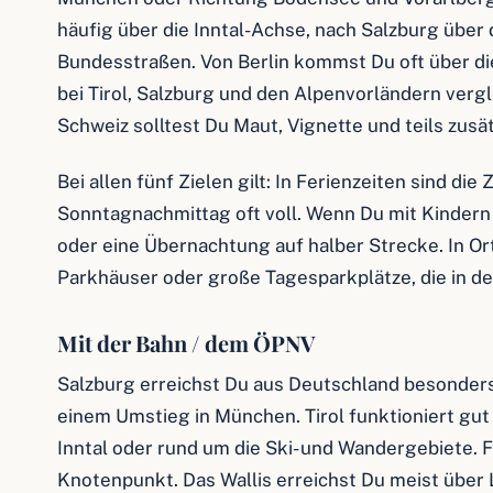
häufig über die Inntal-Achse, nach Salzburg über 
Bundesstraßen. Von Berlin kommst Du oft über di
bei Tirol, Salzburg und den Alpenvorländern vergl
Schweiz solltest Du Maut, Vignette und teils zus
Bei allen fünf Zielen gilt: In Ferienzeiten sind 
Sonntagnachmittag oft voll. Wenn Du mit Kindern r
oder eine Übernachtung auf halber Strecke. In Ort
Parkhäuser oder große Tagesparkplätze, die in de
Mit der Bahn / dem ÖPNV
Salzburg erreichst Du aus Deutschland besonders
einem Umstieg in München. Tirol funktioniert gut 
Inntal oder rund um die Ski- und Wandergebiete. 
Knotenpunkt. Das Wallis erreichst Du meist über L