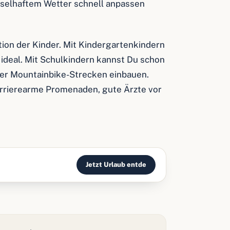
hselhaftem Wetter schnell anpassen
ition der Kinder. Mit Kindergartenkindern
ideal. Mit Schulkindern kannst Du schon
er Mountainbike-Strecken einbauen.
barrierearme Promenaden, gute Ärzte vor
Jetzt Urlaub entde