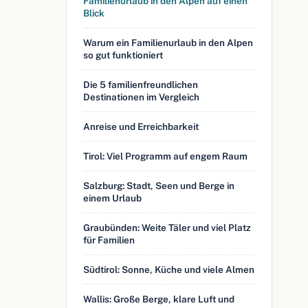
Familienurlaub in den Alpen auf einen
Blick
Warum ein Familienurlaub in den Alpen
so gut funktioniert
Die 5 familienfreundlichen
Destinationen im Vergleich
Anreise und Erreichbarkeit
Tirol: Viel Programm auf engem Raum
Salzburg: Stadt, Seen und Berge in
einem Urlaub
Graubünden: Weite Täler und viel Platz
für Familien
Südtirol: Sonne, Küche und viele Almen
Wallis: Große Berge, klare Luft und