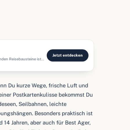
Jetzt entdecken
nden Reisebausteine ist
rl
nn Du kurze Wege, frische Luft und
r einer Postkartenkulisse bekommst Du
deseen, Seilbahnen, leichte
ungshängen. Besonders praktisch ist
d 14 Jahren, aber auch für Best Ager,