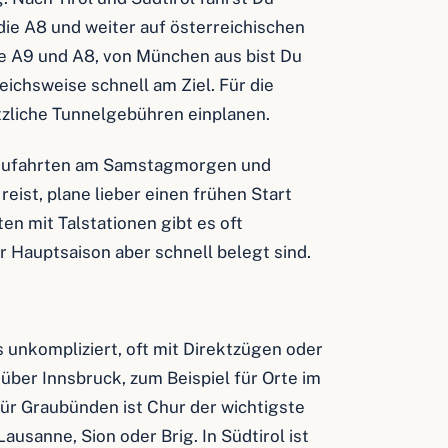
die A8 und weiter auf österreichischen
e A9 und A8, von München aus bist Du
eichsweise schnell am Ziel. Für die
ätzliche Tunnelgebühren einplanen.
die Zufahrten am Samstagmorgen und
eist, plane lieber einen frühen Start
en mit Talstationen gibt es oft
r Hauptsaison aber schnell belegt sind.
 unkompliziert, oft mit Direktzügen oder
über Innsbruck, zum Beispiel für Orte im
Für Graubünden ist Chur der wichtigste
ausanne, Sion oder Brig. In Südtirol ist