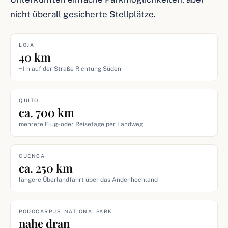
nicht überall gesicherte Stellplätze.
LOJA
40 km
~1 h auf der Straße Richtung Süden
QUITO
ca. 700 km
mehrere Flug- oder Reisetage per Landweg
CUENCA
ca. 250 km
längere Überlandfahrt über das Andenhochland
PODOCARPUS-NATIONALPARK
nahe dran