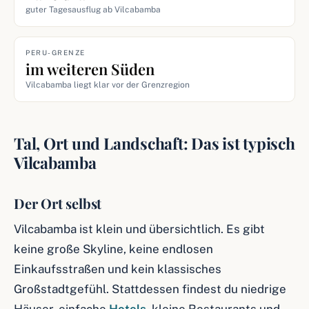
guter Tagesausflug ab Vilcabamba
PERU-GRENZE
im weiteren Süden
Vilcabamba liegt klar vor der Grenzregion
Tal, Ort und Landschaft: Das ist typisch
Vilcabamba
Der Ort selbst
Vilcabamba ist klein und übersichtlich. Es gibt
keine große Skyline, keine endlosen
Einkaufsstraßen und kein klassisches
Großstadtgefühl. Stattdessen findest du niedrige