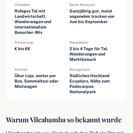
Charakter
Beste Reisezeit
Ruhiges Tal mit
Ganzjährig gut, meist
Landwirtschaft,
angenehm trocken von
Wanderwegen und
Juni bis September
internationalem
Besucher-Mix
Preisniveau
Reisedauer
€ bis €€
2 bis 4 Tage für Tal,
Wanderungen und
Marktbesuch
Anreise
Bezugsraum
Über Loja, weiter per
Südliches Hochland
Bus, Sammeltaxi oder
Ecuadors, Nähe zum
Mietwagen
Podocarpus-
Nationalpark
Warum Vilcabamba so bekannt wurde