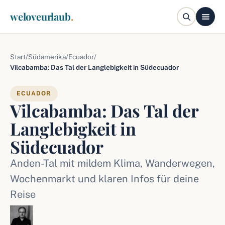
weloveurlaub
.
Start
/
Südamerika
/
Ecuador
/
Vilcabamba: Das Tal der Langlebigkeit in Südecuador
ECUADOR
Vilcabamba: Das Tal der
Langlebigkeit in
Südecuador
Anden-Tal mit mildem Klima, Wanderwegen,
Wochenmarkt und klaren Infos für deine
Reise