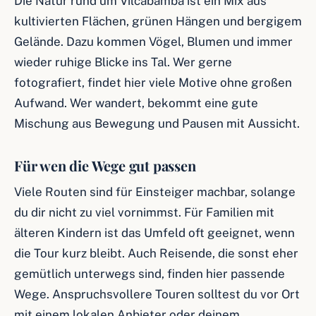
Die Natur rund um Vilcabamba ist ein Mix aus
kultivierten Flächen, grünen Hängen und bergigem
Gelände. Dazu kommen Vögel, Blumen und immer
wieder ruhige Blicke ins Tal. Wer gerne
fotografiert, findet hier viele Motive ohne großen
Aufwand. Wer wandert, bekommt eine gute
Mischung aus Bewegung und Pausen mit Aussicht.
Für wen die Wege gut passen
Viele Routen sind für Einsteiger machbar, solange
du dir nicht zu viel vornimmst. Für Familien mit
älteren Kindern ist das Umfeld oft geeignet, wenn
die Tour kurz bleibt. Auch Reisende, die sonst eher
gemütlich unterwegs sind, finden hier passende
Wege. Anspruchsvollere Touren solltest du vor Ort
mit einem lokalen Anbieter oder deinem