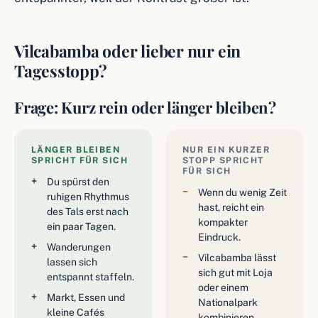
Vilcabamba oder lieber nur ein
Tagesstopp?
Frage: Kurz rein oder länger bleiben?
LÄNGER BLEIBEN
NUR EIN KURZER
SPRICHT FÜR SICH
STOPP SPRICHT
FÜR SICH
Du spürst den
Wenn du wenig Zeit
ruhigen Rhythmus
hast, reicht ein
des Tals erst nach
kompakter
ein paar Tagen.
Eindruck.
Wanderungen
Vilcabamba lässt
lassen sich
sich gut mit Loja
entspannt staffeln.
oder einem
Markt, Essen und
Nationalpark
kleine Cafés
kombinieren.