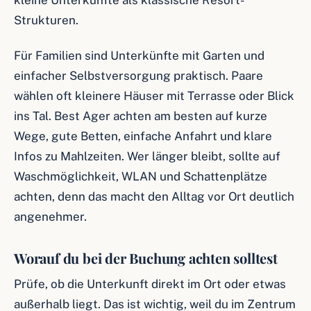
kleine Unterkünfte als klassische Resort-
Strukturen.
Für Familien sind Unterkünfte mit Garten und
einfacher Selbstversorgung praktisch. Paare
wählen oft kleinere Häuser mit Terrasse oder Blick
ins Tal. Best Ager achten am besten auf kurze
Wege, gute Betten, einfache Anfahrt und klare
Infos zu Mahlzeiten. Wer länger bleibt, sollte auf
Waschmöglichkeit, WLAN und Schattenplätze
achten, denn das macht den Alltag vor Ort deutlich
angenehmer.
Worauf du bei der Buchung achten solltest
Prüfe, ob die Unterkunft direkt im Ort oder etwas
außerhalb liegt. Das ist wichtig, weil du im Zentrum