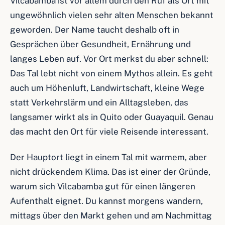
Vilcabamba ist vor allem durch den Ruf als Ort mit
ungewöhnlich vielen sehr alten Menschen bekannt
geworden. Der Name taucht deshalb oft in
Gesprächen über Gesundheit, Ernährung und
langes Leben auf. Vor Ort merkst du aber schnell:
Das Tal lebt nicht von einem Mythos allein. Es geht
auch um Höhenluft, Landwirtschaft, kleine Wege
statt Verkehrslärm und ein Alltagsleben, das
langsamer wirkt als in Quito oder Guayaquil. Genau
das macht den Ort für viele Reisende interessant.
Der Hauptort liegt in einem Tal mit warmem, aber
nicht drückendem Klima. Das ist einer der Gründe,
warum sich Vilcabamba gut für einen längeren
Aufenthalt eignet. Du kannst morgens wandern,
mittags über den Markt gehen und am Nachmittag