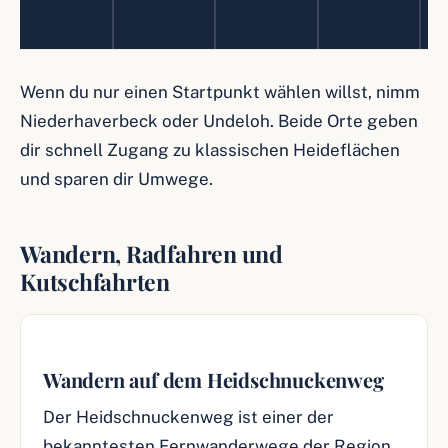
e
o
n
n
Wenn du nur einen Startpunkt wählen willst, nimm
Niederhaverbeck oder Undeloh. Beide Orte geben
dir schnell Zugang zu klassischen Heideflächen
und sparen dir Umwege.
Wandern, Radfahren und
Kutschfahrten
Wandern auf dem Heidschnuckenweg
Der Heidschnuckenweg ist einer der
bekanntesten Fernwanderwege der Region.