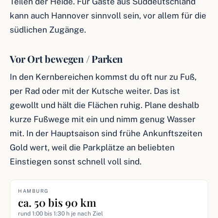
Teilen der Heide. Für Gäste aus Süddeutschland
kann auch Hannover sinnvoll sein, vor allem für die
südlichen Zugänge.
Vor Ort bewegen / Parken
In den Kernbereichen kommst du oft nur zu Fuß,
per Rad oder mit der Kutsche weiter. Das ist
gewollt und hält die Flächen ruhig. Plane deshalb
kurze Fußwege mit ein und nimm genug Wasser
mit. In der Hauptsaison sind frühe Ankunftszeiten
Gold wert, weil die Parkplätze an beliebten
Einstiegen sonst schnell voll sind.
HAMBURG
ca. 50 bis 90 km
rund 1:00 bis 1:30 h je nach Ziel