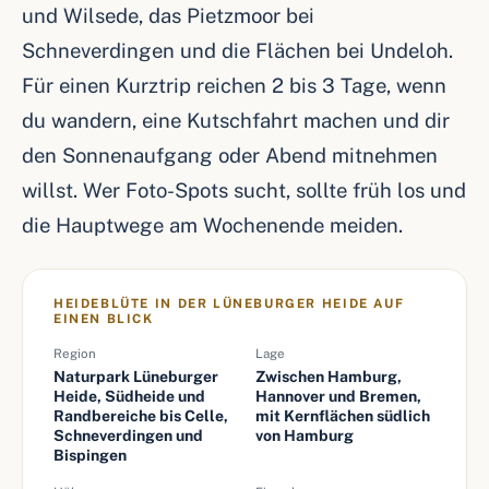
und Wilsede, das Pietzmoor bei
Schneverdingen und die Flächen bei Undeloh.
Für einen Kurztrip reichen 2 bis 3 Tage, wenn
du wandern, eine Kutschfahrt machen und dir
den Sonnenaufgang oder Abend mitnehmen
willst. Wer Foto-Spots sucht, sollte früh los und
die Hauptwege am Wochenende meiden.
HEIDEBLÜTE IN DER LÜNEBURGER HEIDE AUF
EINEN BLICK
Region
Lage
Naturpark Lüneburger
Zwischen Hamburg,
Heide, Südheide und
Hannover und Bremen,
Randbereiche bis Celle,
mit Kernflächen südlich
Schneverdingen und
von Hamburg
Bispingen