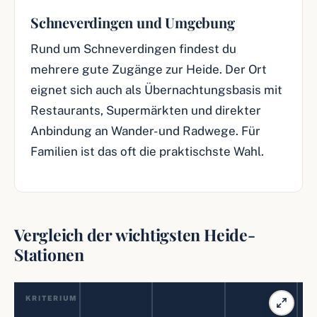
Schneverdingen und Umgebung
Rund um Schneverdingen findest du
mehrere gute Zugänge zur Heide. Der Ort
eignet sich auch als Übernachtungsbasis mit
Restaurants, Supermärkten und direkter
Anbindung an Wander- und Radwege. Für
Familien ist das oft die praktischste Wahl.
Vergleich der wichtigsten Heide-
Stationen
Z
S
KRITERIUM
Anreise
Für
u
e
Familien