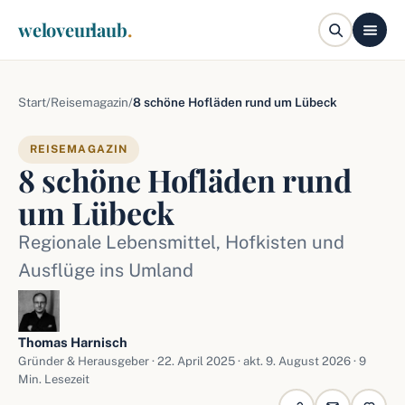
weloveurlaub
.
Start
/
Reisemagazin
/
8 schöne Hofläden rund um Lübeck
REISEMAGAZIN
8 schöne Hofläden rund
um Lübeck
Regionale Lebensmittel, Hofkisten und
Ausflüge ins Umland
Thomas Harnisch
Gründer & Herausgeber ·
22. April 2025
· akt. 9. August 2026 · 9
Min. Lesezeit