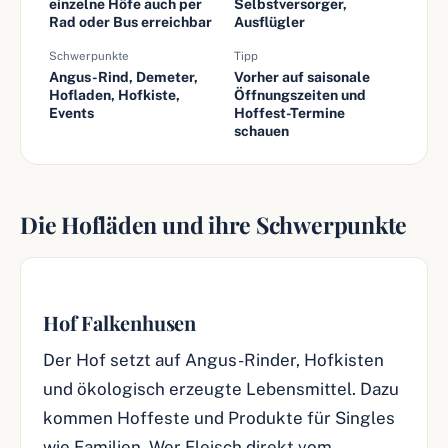
einzelne Höfe auch per
Selbstversorger,
Rad oder Bus erreichbar
Ausflügler
Schwerpunkte
Tipp
Angus-Rind, Demeter,
Vorher auf saisonale
Hofladen, Hofkiste,
Öffnungszeiten und
Events
Hoffest-Termine
schauen
Die Hofläden und ihre Schwerpunkte
Hof Falkenhusen
Der Hof setzt auf Angus-Rinder, Hofkisten
und ökologisch erzeugte Lebensmittel. Dazu
kommen Hoffeste und Produkte für Singles
wie Familien. Wer Fleisch direkt vom