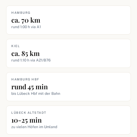
HAMBURG
ca. 70 km
rund 1:00 h via A1
KIEL
ca. 85 km
rund 1:10 h via A21/B76
HAMBURG HBF
rund 45 min
bis Lübeck Hbf mit der Bahn
LÜBECK ALTSTADT
10-25 min
zu vielen Höfen im Umland